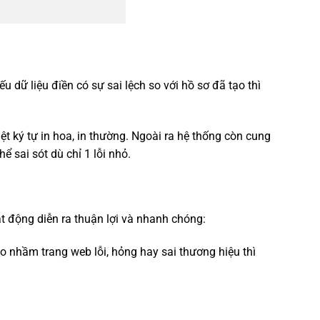
 dữ liệu điền có sự sai lệch so với hồ sơ đã tạo thì
t ký tự in hoa, in thường. Ngoài ra hệ thống còn cung
 sai sót dù chỉ 1 lỗi nhỏ.
t động diễn ra thuận lợi và nhanh chóng:
 nhầm trang web lỗi, hỏng hay sai thương hiệu thì