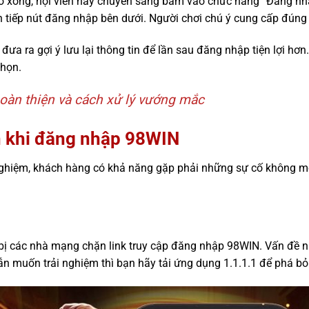
 xong, hội viên hãy chuyển sang bấm vào chức năng “Đăng nhập
tiếp nút đăng nhập bên dưới. Người chơi chú ý cung cấp đúng d
 đưa ra gợi ý lưu lại thông tin để lần sau đăng nhập tiện lợi hơ
chọn.
oàn thiện và cách xử lý vướng mắc
ện khi đăng nhập 98WIN
 nghiệm, khách hàng có khả năng gặp phải những sự cố không m
hể bị các nhà mạng chặn link truy cập đăng nhập 98WIN. Vấn đề 
ẫn muốn trải nghiệm thì bạn hãy tải ứng dụng 1.1.1.1 để phá b