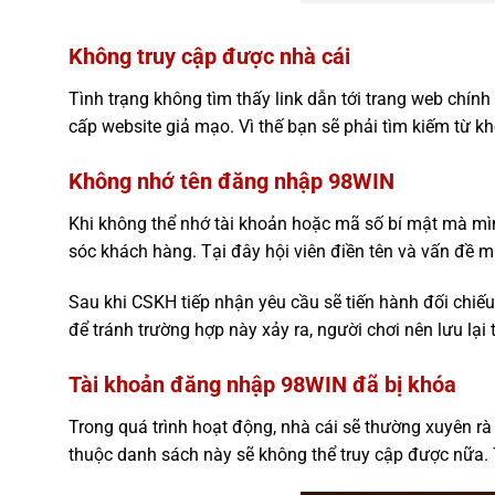
Không truy cập được nhà cái
Tình trạng không tìm thấy link dẫn tới trang web chín
cấp website giả mạo. Vì thế bạn sẽ phải tìm kiếm từ kh
Không nhớ tên đăng nhập 98WIN
Khi không thể nhớ tài khoản hoặc mã số bí mật mà mìn
sóc khách hàng. Tại đây hội viên điền tên và vấn đề mu
Sau khi CSKH tiếp nhận yêu cầu sẽ tiến hành đối chiế
để tránh trường hợp này xảy ra, người chơi nên lưu lạ
Tài khoản đăng nhập 98WIN đã bị khóa
Trong quá trình hoạt động, nhà cái sẽ thường xuyên rà 
thuộc danh sách này sẽ không thể truy cập được nữa. T