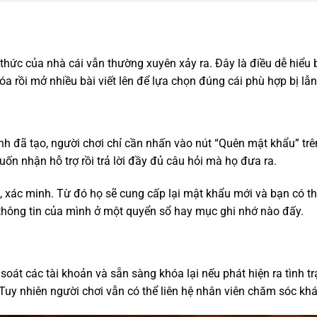
h thức của nhà cái vẫn thường xuyên xảy ra. Đây là điều dễ hiểu
óa rồi mở nhiều bài viết lên để lựa chọn đúng cái phù hợp bị lẫn
h đã tạo, người chơi chỉ cần nhấn vào nút “Quên mật khẩu” tr
ốn nhận hỗ trợ rồi trả lời đầy đủ câu hỏi mà họ đưa ra.
u, xác minh. Từ đó họ sẽ cung cấp lại mật khẩu mới và bạn có 
i thông tin của mình ở một quyển sổ hay mục ghi nhớ nào đấy.
soát các tài khoản và sẵn sàng khóa lại nếu phát hiện ra tình tr
uy nhiên người chơi vẫn có thể liên hệ nhân viên chăm sóc khá