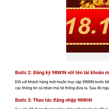
Bước 2: Đăng ký 98WIN với tên tài khoản
Đối với khách hàng mới muốn truy cập 98WIN trước tiên
các thông tin cá nhân mà hệ thống đưa ra. Sau đó ngư
Bước 3: Thao tác đăng nhập 98WIN