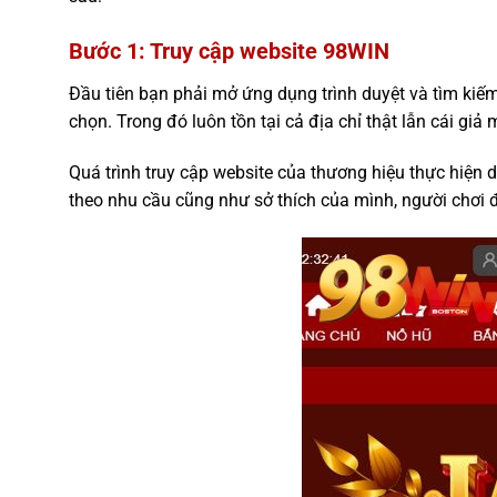
Bước 1: Truy cập website 98WIN
Đầu tiên bạn phải mở ứng dụng trình duyệt và tìm kiế
chọn. Trong đó luôn tồn tại cả địa chỉ thật lẫn cái gi
Quá trình truy cập website của thương hiệu thực hiện d
theo nhu cầu cũng như sở thích của mình, người chơi