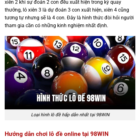
xiên 2 khi sự đoán 2 con đều xuất hiện trong kỳ quay
thưởng, lô xiên 3 là dự đoán 3 con xuất hiện, xiên 4 cũng
tương tự nhưng sẽ là 4 con. Đây là hình thức đòi hỏi người
tham gia cần có những kinh nghiệm nhất định.
Loại hình lô đề hấp dẫn nhất tại 98WIN
Hướng dẫn chơi lô đề online tại 98WIN