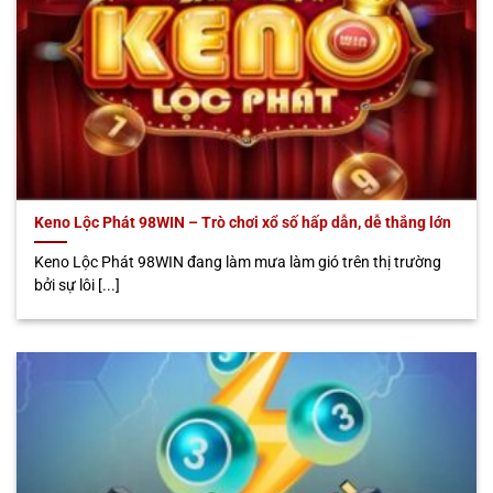
Keno Lộc Phát 98WIN – Trò chơi xổ số hấp dẫn, dễ thắng lớn
Keno Lộc Phát 98WIN đang làm mưa làm gió trên thị trường
bởi sự lôi [...]