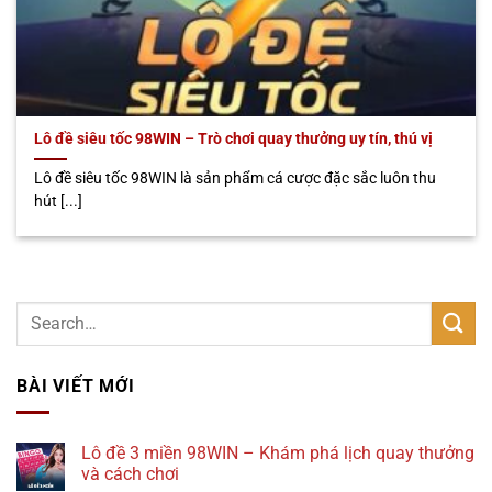
Lô đề siêu tốc 98WIN – Trò chơi quay thưởng uy tín, thú vị
Lô đề siêu tốc 98WIN là sản phẩm cá cược đặc sắc luôn thu
hút [...]
BÀI VIẾT MỚI
Lô đề 3 miền 98WIN – Khám phá lịch quay thưởng
và cách chơi