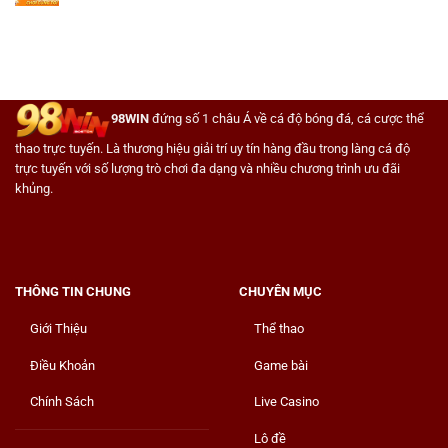
98WIN
đứng số 1 châu Á về cá độ bóng đá, cá cược thể
thao trực tuyến. Là thương hiệu giải trí uy tín hàng đầu trong làng cá độ
trực tuyến với số lượng trò chơi đa dạng và nhiều chương trình ưu đãi
khủng.
THÔNG TIN CHUNG
CHUYÊN MỤC
Giới Thiệu
Thể thao
Điều Khoản
Game bài
Chính Sách
Live Casino
Lô đề