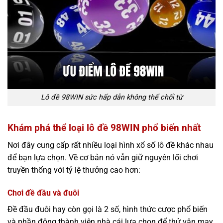
Lô đề 98WIN sức hấp dẫn không thể chối từ
Khám phá thể loại lô đề 98WIN phổ biến nhất
Nơi đây cung cấp rất nhiều loại hình xổ số lô đề khác nhau
để bạn lựa chọn. Về cơ bản nó vẫn giữ nguyên lối chơi
truyền thống với tỷ lệ thưởng cao hơn:
Chơi đề đầu và đuôi
Đề đầu đuôi hay còn gọi là 2 số, hình thức cược phổ biến
và phần đông thành viên nhà cái lựa chọn để thử vận may.