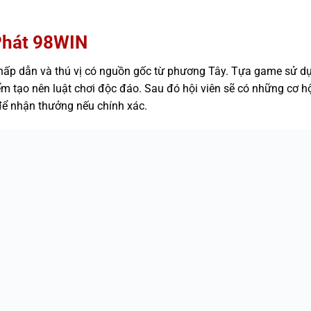
 Phát 98WIN
g hấp dẫn và thú vị có nguồn gốc từ phương Tây. Tựa game sử d
ểm tạo nên luật chơi độc đáo. Sau đó hội viên sẽ có những cơ h
ể nhận thưởng nếu chính xác.