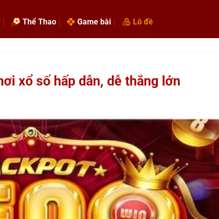
Thể Thao
Game bài
Lô đề
ơi xổ số hấp dẫn, dễ thắng lớn