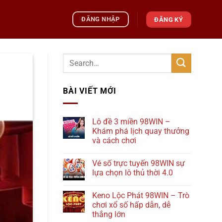
ĐĂNG NHẬP
ĐĂNG KÝ
BÀI VIẾT MỚI
Lô đề 3 miền 98WIN –
Khám phá lịch quay thưởng
và cách chơi
Vé số trực tuyến 98WIN sự
lựa chọn lô thủ thời 4.0
Keno Lộc Phát 98WIN – Trò
chơi xổ số hấp dẫn, dễ
thắng lớn