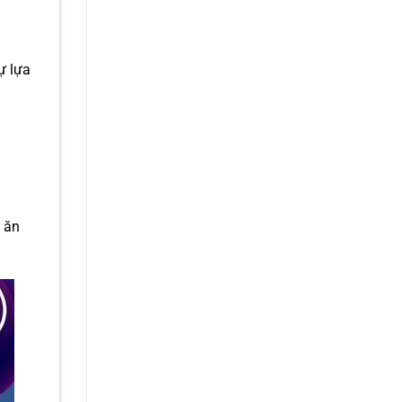
ự lựa
 ăn