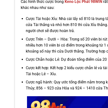
Các hình thức cược trong
Keno Lộc Phát 98WIN
rất
khác nhau như sau:
Cược Tài hoặc Xỉu: Nhà cái lấy số 810 là trung t
cửa Tài thắng và nhỏ hơn 810 thì cửa Xỉu thắng
người chơi sẽ được hoàn trả.
Cược Trên – Dưới – Hòa: Trong số 20 viên bi rút 
nhiều hơn 10 viên bi có điểm trong khoảng từ 1 đ
khoảng số này thì cửa Dưới thắng. Trường hợp có
Cược Chẵn hoặc Lẻ: Dự đoán tổng điểm của 20 v
Cược kết hợp: Kết hợp 2 kiểu cược chẵn lẻ và tài 
Tài hoặc Lẻ – Xỉu.
Cược ngũ hành: Quy ước tổng điểm nằm trong k
Thủy; 856 – 923 cửa Hỏa và 924 – 1410 cửa Th