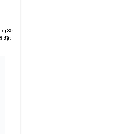
ụng 80
ội đặt