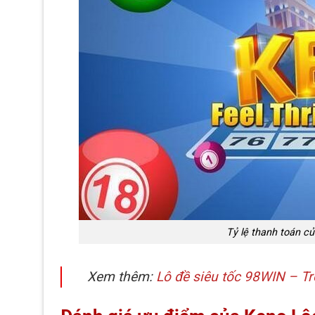
Tỷ lệ thanh toán củ
Xem thêm:
Lô đề siêu tốc 98WIN – Trò